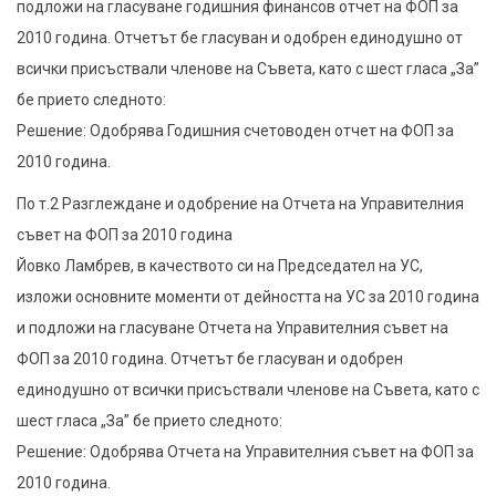
подложи на гласуване годишния финансов отчет на ФОП за
2010 година. Отчетът бе гласуван и одобрен единодушно от
всички присъствали членове на Съвета, като с шест гласа „За”
бе прието следното:
Решение: Одобрява Годишния счетоводен отчет на ФОП за
2010 година.
По т.2 Разглеждане и одобрение на Отчета на Управителния
съвет на ФОП за 2010 година
Йовко Ламбрев, в качеството си на Председател на УС,
изложи основните моменти от дейността на УС за 2010 година
и подложи на гласуване Отчета на Управителния съвет на
ФОП за 2010 година. Отчетът бе гласуван и одобрен
единодушно от всички присъствали членове на Съвета, като с
шест гласа „За” бе прието следното:
Решение: Одобрява Отчета на Управителния съвет на ФОП за
2010 година.