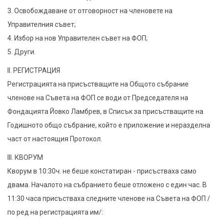
3. Освобождаване от отговорност на членовете на
Управителния съвет;
4. Избор на нов Управителен съвет на ФОП;
5. Други.
II. РЕГИСТРАЦИЯ
Регистрацията на присъстващите на Общото събрание
членове на Съвета на ФОП се води от Председателя на
Фондацията Йовко Ламбрев, в Списък за присъстващите на
Годишното общо събрание, който е приложение и неразделна
част от настоящия Протокол.
III. КВОРУМ
Кворум в 10:30ч. не беше констатиран - присъстваха само
двама. Началото на събранието беше отложено с един час. В
11:30 часа присъстваха следните членове на Съвета на ФОП /
по ред на регистрацията им/: