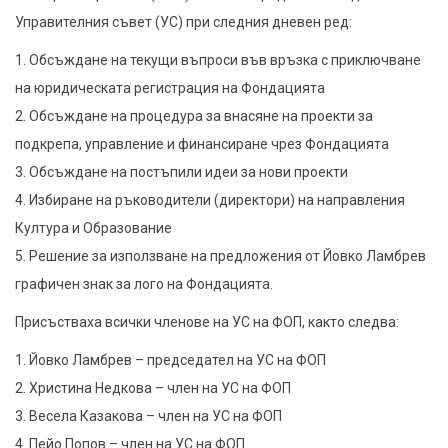
Управителния съвет (УС) при следния дневен ред:
1. Обсъждане на текущи въпроси във връзка с приключване
на юридическата регистрация на Фондацията
2. Обсъждане на процедура за внасяне на проекти за
подкрепа, управление и финансиране чрез Фондацията
3. Обсъждане на постъпили идеи за нови проекти
4. Избиране на ръководители (директори) на направления
Култура и Образование
5. Решение за използване на предложения от Йовко Ламбрев
графичен знак за лого на Фондацията.
Присъстваха всички членове на УС на ФОП, както следва:
1. Йовко Ламбрев – председател на УС на ФОП
2. Христина Недкова – член на УС на ФОП
3. Весела Казакова – член на УС на ФОП
4. Пейо Попов – член на УС на ФОП